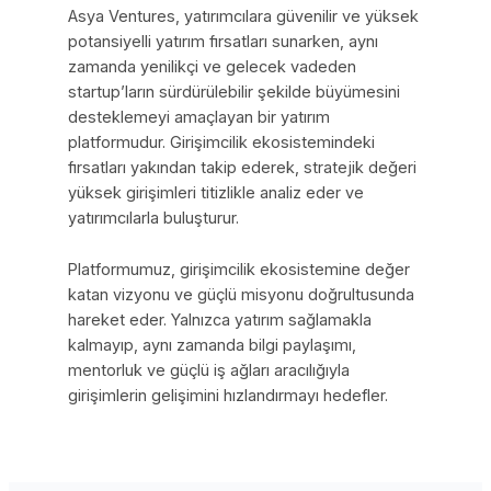
Asya Ventures, yatırımcılara güvenilir ve yüksek
potansiyelli yatırım fırsatları sunarken, aynı
zamanda yenilikçi ve gelecek vadeden
startup’ların sürdürülebilir şekilde büyümesini
desteklemeyi amaçlayan bir yatırım
platformudur. Girişimcilik ekosistemindeki
fırsatları yakından takip ederek, stratejik değeri
yüksek girişimleri titizlikle analiz eder ve
yatırımcılarla buluşturur.
Platformumuz, girişimcilik ekosistemine değer
katan vizyonu ve güçlü misyonu doğrultusunda
hareket eder. Yalnızca yatırım sağlamakla
kalmayıp, aynı zamanda bilgi paylaşımı,
mentorluk ve güçlü iş ağları aracılığıyla
girişimlerin gelişimini hızlandırmayı hedefler.