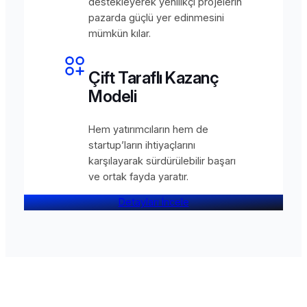
destekleyerek yenilikçi projelerin
pazarda güçlü yer edinmesini
mümkün kılar.
Çift Taraflı Kazanç
Modeli
Hem yatırımcıların hem de
startup’ların ihtiyaçlarını
karşılayarak sürdürülebilir başarı
ve ortak fayda yaratır.
Detayları İncele